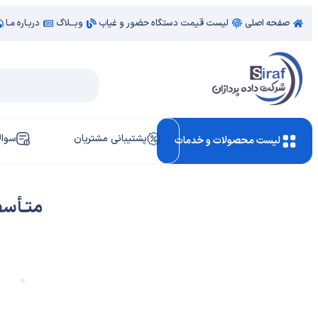
صفحه اصلی
لیست قیمت دستگاه حضور و غیاب
وبــلاگ
دربـاره مـا
پشتیبانی مشتریان
سوال
لیست محصولات و خدمات
متـأسف