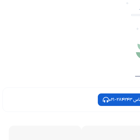
2842-021